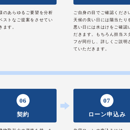
様のあらゆるご要望を分析
ご自身の目でご確認くださ
ベストなご提案をさせてい
天候の良い日には陽当たり
きます。
悪い日には水はけをご確認
だきます。もちろん担当ス
フが同行し、詳しくご説明
ていただきます。
06
07
契約
ローン申込み