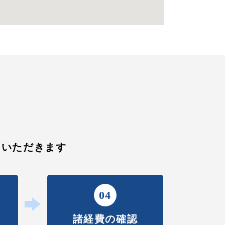
ていただきます
04
諸経費の確認