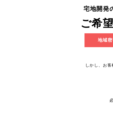
宅地開発
ご希
地域密
しかし、お客