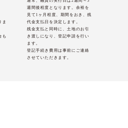
通常、融資の実行日は2週間～3
週間後程度となります。余裕を
見て1ヶ月程度、期間をおき、残
りま
代金支払日を決定します。
残金支払と同時に、土地のお引
合も
き渡しになり、登記申請を行い
ます。
登記手続き費用は事前にご連絡
させていただきます。