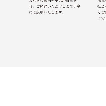
契約前に疑問や不安が解消さ
宅地
れ、ご納得いただけるまで丁寧
担当
にご説明いたします。
くご
上で