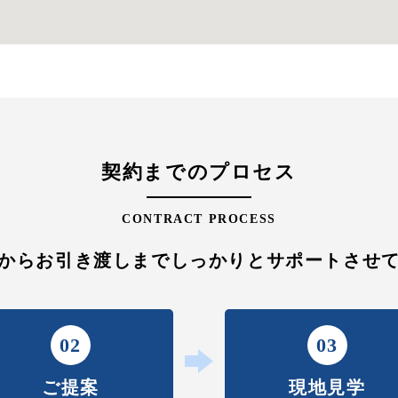
契約までのプロセス
CONTRACT PROCESS
からお引き渡しまでしっかりと
サポートさせ
02
03
ご提案
現地見学