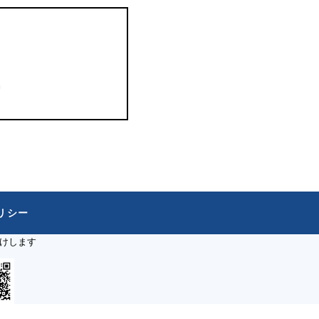
4
リシー
けします