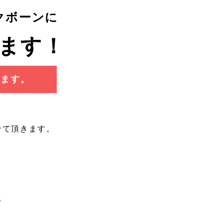
クボーンに
ます！
します。
せて頂きます。
。