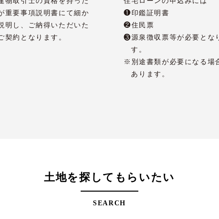
建物取引士の資格を持った
住宅ローンの申込みには
が重要事項説明書にて細か
❶印鑑証明書
説明し、ご納得いただいた
❷住民票
ご契約となります。
❸源泉徴収票等が必要とな
す。
※別途書類が必要になる場
あります。
土地を探してもらいたい
SEARCH