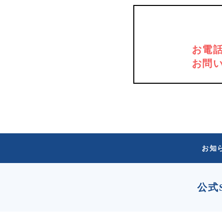
お電
お問
お知
公式