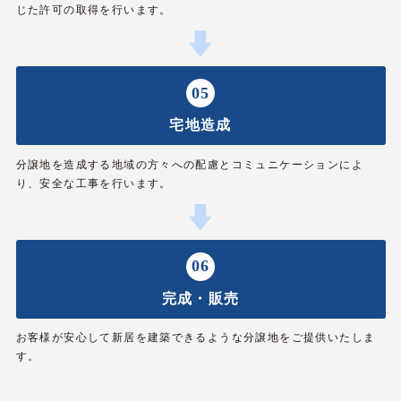
じた許可の取得を行います。
05
宅地造成
分譲地を造成する地域の方々への配慮とコミュニケーションによ
り、安全な工事を行います。
06
完成・販売
お客様が安心して新居を建築できるような分譲地をご提供いたしま
す。