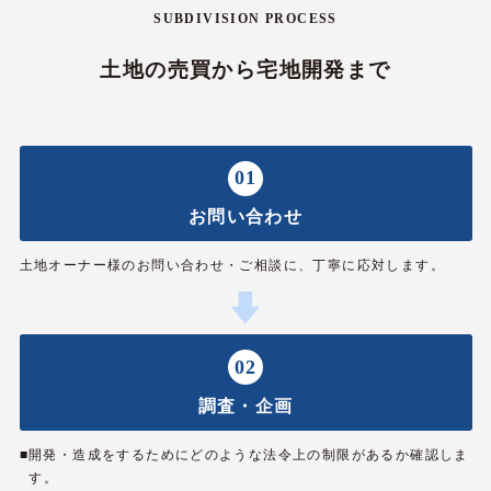
SUBDIVISION PROCESS
土地の売買から宅地開発まで
01
お問い合わせ
土地オーナー様のお問い合わせ・ご相談に、丁寧に応対します。
02
調査・企画
■開発・造成をするためにどのような法令上の制限があるか確認しま
す。