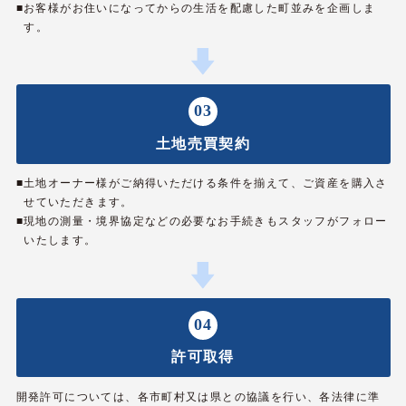
■お客様がお住いになってからの生活を配慮した町並みを企画しま
す。
03
土地売買契約
■土地オーナー様がご納得いただける条件を揃えて、ご資産を購入さ
せていただきます。
■現地の測量・境界協定などの必要なお手続きもスタッフがフォロー
いたします。
04
許可取得
開発許可については、各市町村又は県との協議を行い、各法律に準