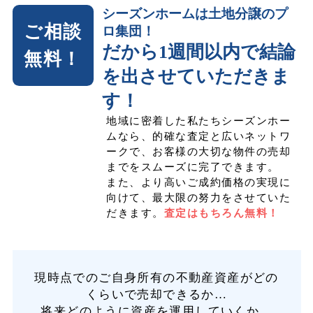
シーズンホームは土地分譲のプ
ご相談
ロ集団！
だから1週間以内で結論
無料！
を出させていただきま
す！
地域に密着した私たちシーズンホー
ムなら、的確な査定と広いネットワ
ークで、お客様の大切な物件の売却
までをスムーズに完了できます。
また、より高いご成約価格の実現に
向けて、最大限の努力をさせていた
だきます。
査定はもちろん無料！
現時点でのご自身所有の不動産資産がどの
くらいで売却できるか…
将来どのように資産を運用していくか…